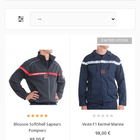
D'AUTRES OPTIONS
Blouson SoftShell Sapeurs
Veste F1 Kermel Marine
Pompiers
98,00 €
89,00 €