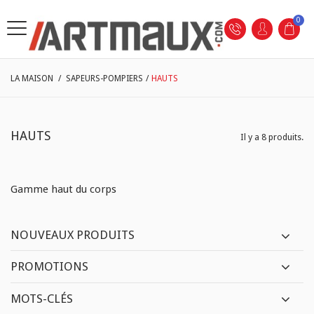
0
LA MAISON
/
SAPEURS-POMPIERS
/
HAUTS
HAUTS
Il y a 8 produits.
Gamme haut du corps
NOUVEAUX PRODUITS
PROMOTIONS
MOTS-CLÉS