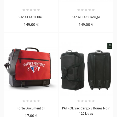
Sac ATTACK Bleu
Sac ATTACK Rouge
149,00 €
149,00 €
Porte Document SP
PATROL Sac Cargo 3 Roues Noir
120 Litres
17,00 €