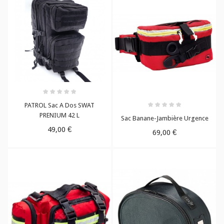
PATROL Sac A Dos SWAT
PRENIUM 42 L
Sac Banane-Jambière Urgence
49,00 €
69,00 €