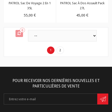
PATROL Sac De Voyage 2 En 1
PATROL Sac À Dos Assault Pack
35L
27L
55,00 €
45,00 €
0
1
2
POUR RECEVOIR NOS DERNIÈRES NOUVELLES ET
PARTICULIÈRES DE VENTE