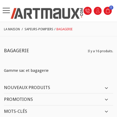
0
LA MAISON
/
SAPEURS-POMPIERS
/
BAGAGERIE
BAGAGERIE
Il y a 16 produits.
Gamme sac et bagagerie
NOUVEAUX PRODUITS
PROMOTIONS
MOTS-CLÉS