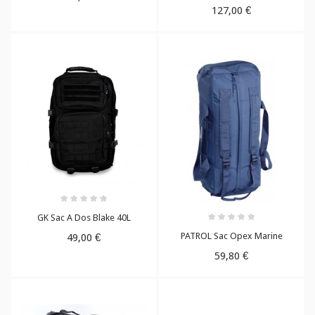
127,00 €
GK Sac A Dos Blake 40L
PATROL Sac Opex Marine
49,00 €
59,80 €