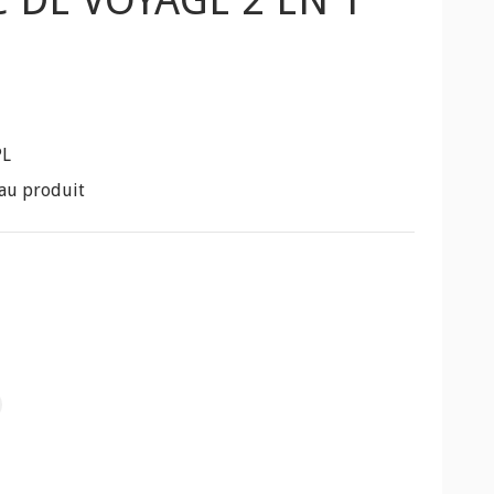
 DE VOYAGE 2 EN 1
PL
au produit