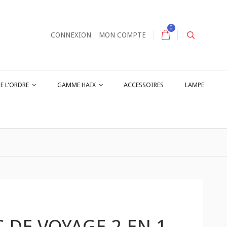
0
CONNEXION
MON COMPTE
E L'ORDRE
GAMME HAIX
ACCESSOIRES
LAMPE