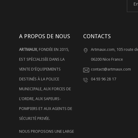
A PROPOS DE NOUS
CONTACTS
ARTMAUX
, FONDÉE EN 2015,
Artmaux.com, 105 route de
EST SPÉCIALISÉE DANS LA
06200 Nice France
VENTE D'ÉQUIPEMENTS
contact@artmaux.com
DESTINÉS À LA POLICE
04 93 96 28 17
MUNICIPALE, AUX FORCES DE
L'ORDRE, AUX SAPEURS-
POMPIERS ET AUX AGENTS DE
SÉCURITÉ PRIVÉE.
NOUS PROPOSONS UNE LARGE