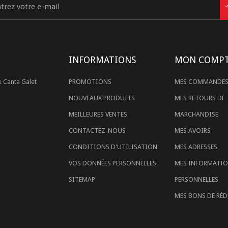
INFORMATIONS
MON COMP
 Canta Galet
PROMOTIONS
MES COMMANDE
NOUVEAUX PRODUITS
MES RETOURS DE
MEILLEURES VENTES
MARCHANDISE
CONTACTEZ-NOUS
MES AVOIRS
CONDITIONS D'UTILISATION
MES ADRESSES
VOS DONNÉES PERSONNELLES
MES INFORMATI
SITEMAP
PERSONNELLES
MES BONS DE RÉ