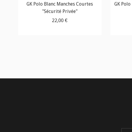
ité
GK Polo Blanc Manches Courtes
GK Polo
"Sécurité Privée"
22,00 €