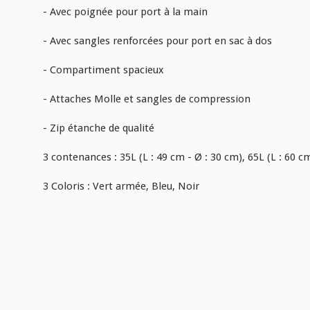
- Avec poignée pour port à la main
- Avec sangles renforcées pour port en sac à dos
- Compartiment spacieux
- Attaches Molle et sangles de compression
- Zip étanche de qualité
3 contenances : 35L (L : 49 cm - Ø : 30 cm), 65L (L : 60 cm
3 Coloris : Vert armée, Bleu, Noir