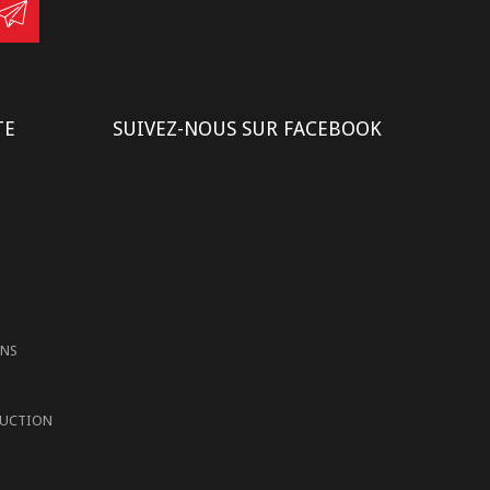
TE
SUIVEZ-NOUS SUR FACEBOOK
S
ONS
DUCTION