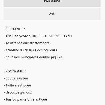
Plus d'infos
Avis
RÉSISTANCE :
- tissu polycoton HR-PC - HIGH RESISTANT
- résistance aux frottements
- stabilité du tissu et des couleurs
- coutures principales double piqûres
ERGONOMIE :
- coupe ajustée
- taille élastiquée
- découpe genoux
- bas du pantalon élastiqué