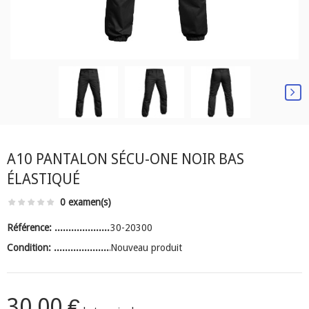
A10 PANTALON SÉCU-ONE NOIR BAS
ÉLASTIQUÉ
0 examen(s)
Référence:
30-20300
Condition:
Nouveau produit
30,00 €