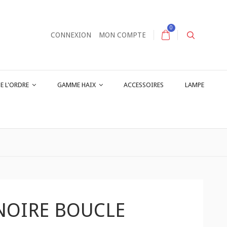
0
CONNEXION
MON COMPTE
E L'ORDRE
GAMME HAIX
ACCESSOIRES
LAMPE
NOIRE BOUCLE