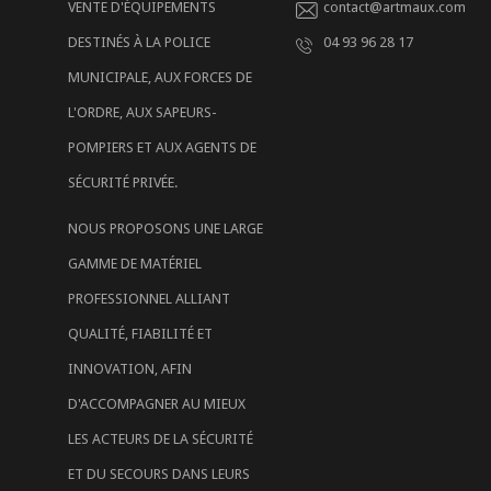
VENTE D'ÉQUIPEMENTS
contact@artmaux.com
DESTINÉS À LA POLICE
04 93 96 28 17
MUNICIPALE, AUX FORCES DE
L'ORDRE, AUX SAPEURS-
POMPIERS ET AUX AGENTS DE
SÉCURITÉ PRIVÉE.
NOUS PROPOSONS UNE LARGE
GAMME DE MATÉRIEL
PROFESSIONNEL ALLIANT
QUALITÉ, FIABILITÉ ET
INNOVATION, AFIN
D'ACCOMPAGNER AU MIEUX
LES ACTEURS DE LA SÉCURITÉ
ET DU SECOURS DANS LEURS