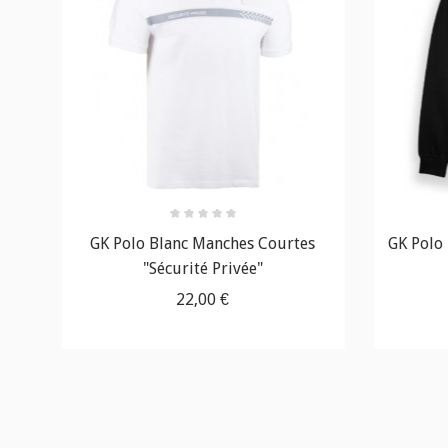
ité
GK Polo Blanc Manches Courtes
GK Polo
"Sécurité Privée"
22,00 €