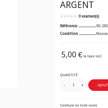
ARGENT
0 examen(s)
Référence:
90-28
Condition:
Nouve
5,00 €
la taxe incl.
QUANTITÉ
AJOUT
Ceinture en toile noire