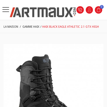
0
LA MAISON
/
GAMME HAIX
/
HAIX BLACK EAGLE ATHLETIC 2.1 GTX HIGH