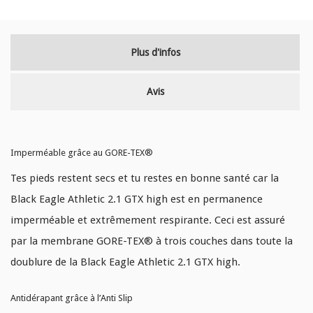
Plus d'infos
Avis
Imperméable grâce au GORE-TEX®
Tes pieds restent secs et tu restes en bonne santé car la
Black Eagle Athletic 2.1 GTX high est en permanence
imperméable et extrêmement respirante. Ceci est assuré
par la membrane GORE-TEX® à trois couches dans toute la
doublure de la Black Eagle Athletic 2.1 GTX high.
Antidérapant grâce à l’Anti Slip