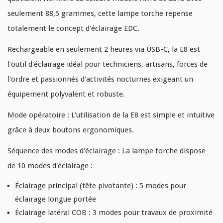
seulement
88,5 grammes
, cette lampe torche repense
totalement le concept d'éclairage EDC.
Rechargeable
en seulement
2 heures
via
USB-C
, la E8 est
l'outil d'éclairage idéal pour
techniciens, artisans, forces de
l'ordre
et
passionnés d'activités nocturnes
exigeant un
équipement
polyvalent et robuste
.
Mode opératoire :
L'utilisation de la E8 est simple et intuitive
grâce à
deux boutons ergonomiques
.
Séquence des modes d'éclairage :
La lampe torche dispose
de
10 modes d'éclairage
:
Éclairage principal (tête pivotante)
: 5 modes pour
éclairage longue portée
Éclairage latéral COB
: 3 modes pour travaux de proximité