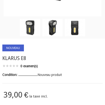
NOUVEAU
KLARUS E8
0 examen(s)
Condition:
Nouveau produit
39,00 €
la taxe incl.