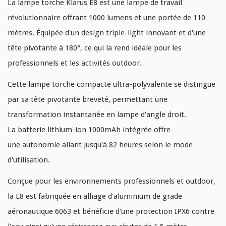
La
lampe torche Klarus E8
est une
lampe de travail
révolutionnaire
offrant
1000 lumens
et une
portée de 110
mètres
.
Équipée d'un design triple-light innovant et d'une
tête pivotante à 180°
, ce qui la rend idéale pour les
professionnels et les activités outdoor.
Cette lampe torche
compacte ultra-polyvalente
se distingue
par sa
tête pivotante breveté
, permettant une
transformation instantanée en lampe d'angle droit.
La
batterie lithium-ion 1000mAh intégrée
offre
une
autonomie allant jusqu'à 82 heures
selon le mode
d'utilisation.
Conçue pour les environnements professionnels et outdoor,
la E8 est fabriquée en
alliage d'aluminium de grade
aéronautique 6063
et bénéficie d'une
protection IPX6
contre