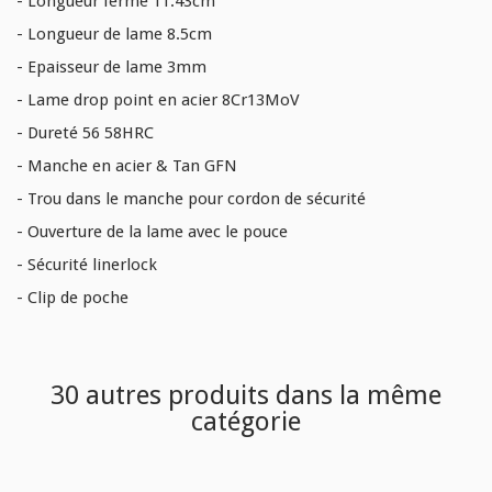
- Longueur fermé 11.43cm
- Longueur de lame 8.5cm
- Epaisseur de lame 3mm
- Lame drop point en acier 8Cr13MoV
- Dureté 56 58HRC
- Manche en acier & Tan GFN
- Trou dans le manche pour cordon de sécurité
- Ouverture de la lame avec le pouce
- Sécurité linerlock
- Clip de poche
30 autres produits dans la même
catégorie